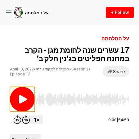
+ Follow
על המלחמה
על המלחמה
17 עשרים שנה לחומת מגן - הקרב
במחנה הפליטים בג'נין חלק ב'
•
Season 2
•
המכללה לפיקוד טקטי
•
April 13, 2022
Share
Episode 17
Use Left/Right to seek, Home/End to jump to st
0:00
|
54:58