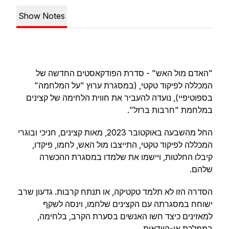
Show Notes
"האדם מול האש" - סדרת הפודקאסטים החדשה של
המכללה לפיקוד טקטי, (במסגרת ערוץ "על המלחמה"
בספוטיפיי), נועדה להעביר את חווית הלחימה של קצינים
במלחמת "חרבות ברזל".
החל מהשבעה באוקטובר 2023, מאות קצינים, חניכי ובוגרי
המכללה לפיקוד טקטי, התייצבו מול האש, לחמו, פיקדו,
קיבלו החלטות, ויישמו את שלמדו במסגרת ההכשרה
שלהם.
הסדרה הזו לא תלמד טקטיקה, או תנתח קרבות. גדעון שרב
ישוחח במסגרתה עם הקצינים שלחמו, וינסה לשקף
למאזינים כיצד חשו האנשים בסערת הקרב, בלחימה,
בממלכת אי-הוודאות.