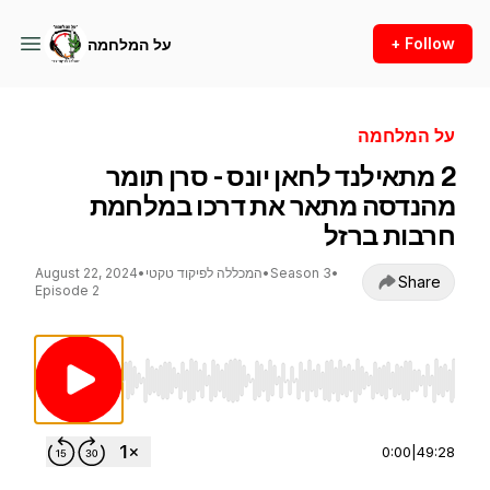
+ Follow
על המלחמה
על המלחמה
2 מתאילנד לחאן יונס - סרן תומר
מהנדסה מתאר את דרכו במלחמת
חרבות ברזל
•
Season 3
•
המכללה לפיקוד טקטי
•
August 22, 2024
Share
Episode 2
Use Left/Right to seek, Home/End to jump to st
0:00
|
49:28