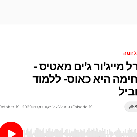
לחמה
רל מייג'ור ג'ים מאטיס -
ימה היא כאוס- ללמוד
ביל
S
Episode 19
•
המכללה לפיקוד טקטי
•
October 19, 2020