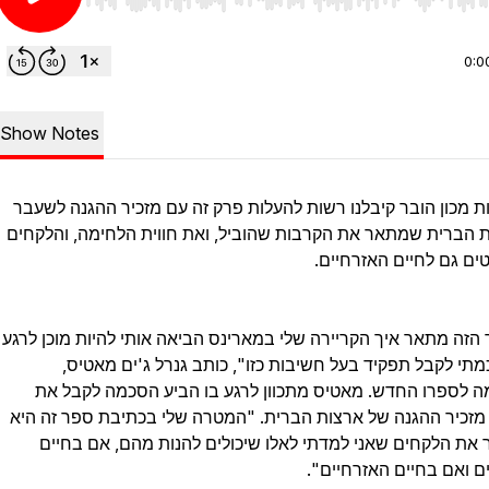
Use Left/Right to seek, Home/End to jump to start o
0:0
Show Notes
ת מכון הובר קיבלנו רשות להעלות פרק זה עם מזכיר ההגנה לשעבר
 הברית שמתאר את הקרבות שהוביל, ואת חווית הלחימה, והלקחים
ים גם לחיים האזרחיים.
הזה מתאר איך הקריירה שלי במארינס הביאה אותי להיות מוכן לרגע
מתי לקבל תפקיד בעל חשיבות כזו", כותב גנרל ג'ים מאטיס,
 לספרו החדש. מאטיס מתכוון לרגע בו הביע הסכמה לקבל את
מזכיר ההגנה של ארצות הברית. "המטרה שלי בכתיבת ספר זה היא
 את הלקחים שאני למדתי לאלו שיכולים להנות מהם, אם בחיים
ם ואם בחיים האזרחיים".