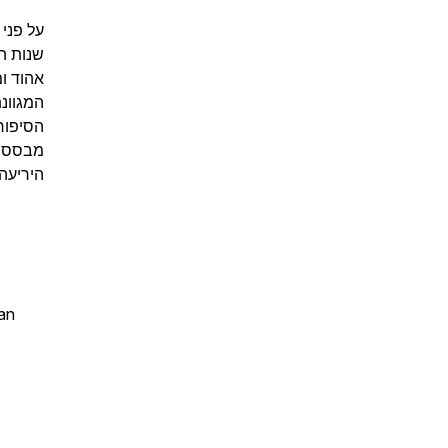
אהוד ומ
המגוונ
הסיפור
מבסס מ
היריעה,
an